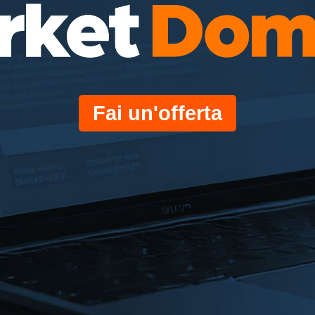
Fai un'offerta